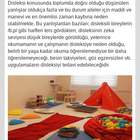
Disleksi konusunda toplumda doğru olduğu düşünülen
yanlışlar oldukça fazla ve bu durum aileler için maddi ve
manevi ve en önemlisi zaman kaybına neden
olabilmekte. Bu yanlışlardan bazıları; disleksili bireylerin
/b,p/ gibi harfleri ters gördükleri, disleksinin zeka
seviyesi düşük bireylerde görüldüğü, yeterince
okumamanın ve çalışmanın disleksiye neden olduğu,
belirli bir yaşa kadar okuma öğrenilemediyse bir daha
öğrenilemeyeceği, besin takviyeleri, göz egzersizleri vb.
uygulamaların disleksiyi tedavi edebileceğidir.