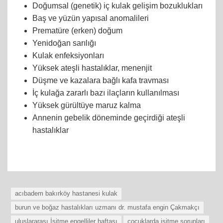
Doğumsal (genetik) iç kulak gelişim bozuklukları
Baş ve yüzün yapısal anomalileri
Prematüre (erken) doğum
Yenidoğan sarılığı
Kulak enfeksiyonları
Yüksek ateşli hastalıklar, menenjit
Düşme ve kazalara bağlı kafa travması
İç kulağa zararlı bazı ilaçların kullanılması
Yüksek gürültüye maruz kalma
Annenin gebelik döneminde geçirdiği ateşli
hastalıklar
acıbadem bakırköy hastanesi kulak
burun ve boğaz hastalıkları uzmanı dr. mustafa engin Çakmakçı
uluslararası İşitme engelliler haftası
çocuklarda işitme sorunları