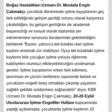
Boğaz Hastalıkları Uzmanı Dr. Mustafa Engin
Çakmakçı
, çocukluk döneminde işitme kayıplarının geç
fark edildiğinde gelişim geriliği sorunu olarak karşımıza
çıkabildiğini, bu gelişim geriliğinin de akademik
başarısızlığı ve sosyal olarak toplumda yer
edinememesi sorununu beraberinde getirebildiğini
belirterek “Bazen, yalnızca tek kulakta olan işitme
kaybını anlamak zor olabiliyor. Oysa tek kulaktaki işitme
kaybının bile çocuğun işitme yoluyla öğrenme
kabiliyetini olumsuz etkileyebileceğini unutmamak
gerekir. İşitme kayıplarının erken fark edilmesi,
tanınması ve çözüm üretilmesi sayesinde bebek ve
çocukların engelli birey olmaktan çıkarılıp yaşamını
sağlıklı şekilde sürdürmesi sağlanabilir” diyor. KBB
Uzmanı Dr. Mustafa Engin Çakmakçı,
20-26 Eylül
Uluslararası İşitme Engelliler Haftası
kapsamında
yaptığı açıklamada, çocuklarda işitme kaybının 10