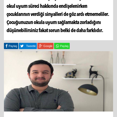
okul uyum süreci hakkında endişelenirken
çocuklarının verdiği sinyalleri de göz ardı etmemeliler.
Çocuğunuzun okula uyum sağlamakta zorladığını
düşünebilirsiniz fakat sorun belki de daha farklıdır.
Paylaş
Tweetle
Google
Paylaş