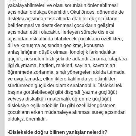
yakalayabilmeleri ve olası sorunların önlenebilmesi
açısından oldukça önemlidir. Okul öncesi dönemde de
disleksi açısından risk altında olabilecek çocukların
belirlenmesi ve desteklenmesi çocukların gelişimi
açısından etkili olacaktır. İlerleyen süreçte disleksi
açısından risk altında olabilecek çocukların özellikleri;
dil ve konuşma açısından gecikme, konuşma
anlaşılırlığının düşük olması, fonolojik farkındalıkta
güçlük, nesneleri hızlı şekilde adlandıramama, kitaplara
ilgi duymama, harfleri, renkleri, sayıları, kavramları
öğrenmede zorlanma, sıralı yönergeleri akılda tutmada
ve uygulamada, etkinliklere katılımda ve etkinlikleri
sürdürmede güçlükler olarak sıralanabilir. Disleksi tek
başına görülebileceği gibi disgrafi (yazma güçlüğü)
ve/veya diskalküli (matematik öğrenme güçlüğü)
disleksiye eşlik edebilir. Bu gibi özellikler gösteren
çocukların erken müdahaleye alınması süreç açısından
oldukça önemlidir.
-Dislekside doğru bilinen yanlışlar nelerdir?