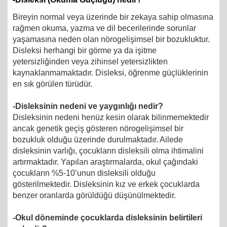
Bireyin normal veya üzerinde bir zekaya sahip olmasına
rağmen okuma, yazma ve dil becerilerinde sorunlar
yaşamasına neden olan nörogelişimsel bir bozukluktur.
Disleksi herhangi bir görme ya da işitme
yetersizliğinden veya zihinsel yetersizlikten
kaynaklanmamaktadır. Disleksi, öğrenme güçlüklerinin
en sık görülen türüdür.
-Disleksinin nedeni ve yaygınlığı nedir?
Disleksinin nedeni henüz kesin olarak bilinmemektedir
ancak genetik geçiş gösteren nörogelişimsel bir
bozukluk olduğu üzerinde durulmaktadır. Ailede
disleksinin varlığı, çocukların disleksili olma ihtimalini
artırmaktadır. Yapılan araştırmalarda, okul çağındaki
çocukların %5-10’unun disleksili olduğu
gösterilmektedir. Disleksinin kız ve erkek çocuklarda
benzer oranlarda görüldüğü düşünülmektedir.
-Okul döneminde çocuklarda disleksinin belirtileri