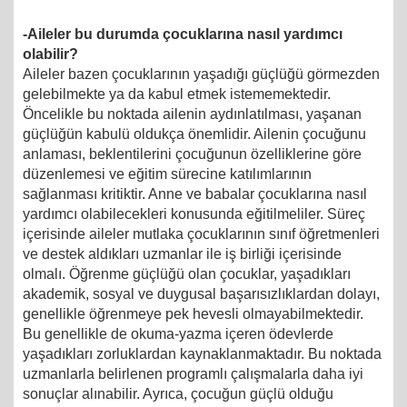
-Aileler bu durumda çocuklarına nasıl yardımcı
olabilir?
Aileler bazen çocuklarının yaşadığı güçlüğü görmezden
gelebilmekte ya da kabul etmek istememektedir.
Öncelikle bu noktada ailenin aydınlatılması, yaşanan
güçlüğün kabulü oldukça önemlidir. Ailenin çocuğunu
anlaması, beklentilerini çocuğunun özelliklerine göre
düzenlemesi ve eğitim sürecine katılımlarının
sağlanması kritiktir. Anne ve babalar çocuklarına nasıl
yardımcı olabilecekleri konusunda eğitilmeliler. Süreç
içerisinde aileler mutlaka çocuklarının sınıf öğretmenleri
ve destek aldıkları uzmanlar ile iş birliği içerisinde
olmalı. Öğrenme güçlüğü olan çocuklar, yaşadıkları
akademik, sosyal ve duygusal başarısızlıklardan dolayı,
genellikle öğrenmeye pek hevesli olmayabilmektedir.
Bu genellikle de okuma-yazma içeren ödevlerde
yaşadıkları zorluklardan kaynaklanmaktadır. Bu noktada
uzmanlarla belirlenen programlı çalışmalarla daha iyi
sonuçlar alınabilir. Ayrıca, çocuğun güçlü olduğu