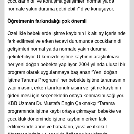
çocukların dil ve konuşma gelişimleri normal ya da
normale yakın duruma getirilebilir” diye konuşuyor.
Öğretmenin farkındalığı çok önemli
Özellikle bebeklerde işitme kaybının ilk altı ay içerisinde
fark edilmesi ve erken tedavi durumunda çocukların dil
gelişimleri normal ya da normale yakın duruma
getirilebiliyor. Ülkemizde işitme kaybının araştırılması
her yeni doğan bebekte yapılıyor. 2004 yılında ulusal bir
program olarak uygulanmaya başlanan “Yeni doğan
İşitme Tarama Programı” her bebekte işitme taramasının
yapılmasını, erken tanı konulmasını ve işitme kaybının
giderilmesi için seçeneklerin ortaya konmasını sağlıyor.
KBB Uzmanı Dr. Mustafa Engin Çakmakçı “Tarama
programında işitme kaybı ortaya çıkmayan bebekte ve
çocukluk döneminde işitme kaybının erken fark
edilmesinde anne ve babaların, yuva ve ilkokul