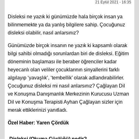
21 Eylül 2021 - 16:35
Disleksi ne yazık ki günümüzde hala birçok insan ya
bilinmemekte ya da yanlış bilgilere sahip. Çocuğunuz
disleksi olabilir, nasıl anlarsınız?
Günümüzde birçok insanın ne yazık ki kapsamlı olarak
bilgi sahibi olmadığı sorunlardan biri de disleksi. Eğitim
döneminin başlaması ile beraber öğrenciler kadar
heyecanlı olan veliler çocuklarının sinyallerini farklı
algılayıp ‘yavaşlık’, ‘tembellik’ olarak adlandırabilirler.
Çocuğunuz disleksi mi nasıl anlarsınız? Çağlayan Dil
ve Konuşma Danışmanlık Merkezinin Kurucusu Uzman
Dil ve Konuşma Terapisti Ayhan Çağlayan sizler için
merak ettiklerinizi yanıtladı.
Özel Haber: Yaren Çördük
-Disleksi (Okuma Güçlüğü) nedir?