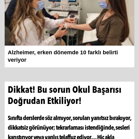
Alzheimer, erken dönemde 10 farklı belirti
veriyor
Dikkat! Bu sorun Okul Başarısı
Doğrudan Etkiliyor!
Sınıfta derslerde söz almıyor, soruları yanıtsız bırakıyor,
dikkatsiz görünüyor; tekrarlaması istendiğinde, sesleri
karıştırıyor veya yanlış telaffuz ediyor… Hiç akla