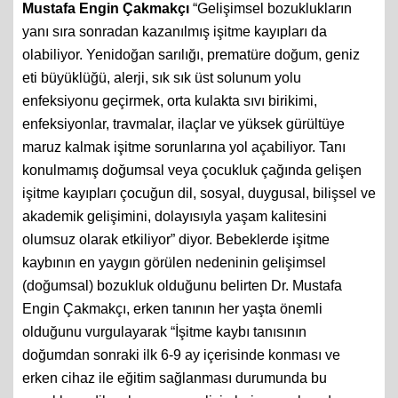
Mustafa Engin Çakmakçı
“Gelişimsel bozuklukların
yanı sıra sonradan kazanılmış işitme kayıpları da
olabiliyor. Yenidoğan sarılığı, prematüre doğum, geniz
eti büyüklüğü, alerji, sık sık üst solunum yolu
enfeksiyonu geçirmek, orta kulakta sıvı birikimi,
enfeksiyonlar, travmalar, ilaçlar ve yüksek gürültüye
maruz kalmak işitme sorunlarına yol açabiliyor. Tanı
konulmamış doğumsal veya çocukluk çağında gelişen
işitme kayıpları çocuğun dil, sosyal, duygusal, bilişsel ve
akademik gelişimini, dolayısıyla yaşam kalitesini
olumsuz olarak etkiliyor” diyor. Bebeklerde işitme
kaybının en yaygın görülen nedeninin gelişimsel
(doğumsal) bozukluk olduğunu belirten Dr. Mustafa
Engin Çakmakçı, erken tanının her yaşta önemli
olduğunu vurgulayarak “İşitme kaybı tanısının
doğumdan sonraki ilk 6-9 ay içerisinde konması ve
erken cihaz ile eğitim sağlanması durumunda bu