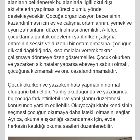
alanların belirlenerek bu alanlarla ilgili okul dışı
aktivitelerin yapılması süreci olumlu yönde
destekleyecektir. Çocuğa organizasyon becerisinin
kazandırılması için ev ve çalışma ortamlarının, yemek ve
oyun zamanların düzenli olması önemlidir. Aileler,
çocuklarına günlük ödevlerini yaptırırken çalışma
ortamının sessiz ve düzenli bir ortam olmasına, çocuğun
dikkati dağıldığında, kısa molalar vererek tekrar
çalışmaya dönmeye özen göstermeliler. Çocuk okurken
ve yazarken sık hatalar yaparsa ebeveyn sabırlı olmalı,
çocuğuna kızmamalı ve onu cezalandırmamalıdır.
Çocuk okurken ve yazarken hata yapmanın normal
olduğunu bilmelidir. Yanlış okuduğunda ve yazdığında
bu çocuğa fark ettirilebilir ve yanlışlarını düzeltmesi
konusunda yardım edilebilir. Okuyacağı kitabı kendisinin
seçmesi çocuğun okumaya daha istekli olmasını sağlar.
Ayrıca, okuma alışkanlığı kazandırmak için, evde
herkesin katıldığı okuma saatleri düzenlenebilir.