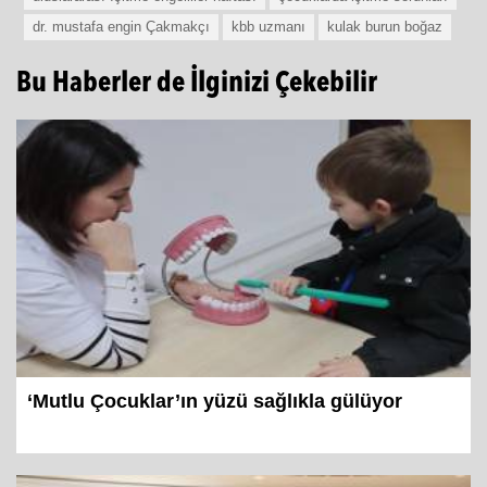
dr. mustafa engin Çakmakçı
kbb uzmanı
kulak burun boğaz
Bu Haberler de İlginizi Çekebilir
‘Mutlu Çocuklar’ın yüzü sağlıkla gülüyor