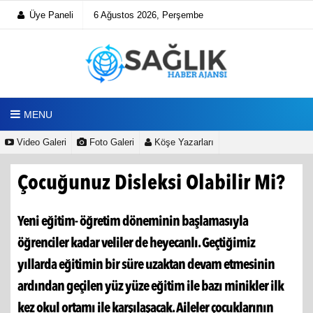
Üye Paneli
6 Ağustos 2026, Perşembe
MENU
Video Galeri
Foto Galeri
Köşe Yazarları
Çocuğunuz Disleksi Olabilir Mi?
Yeni eğitim- öğretim döneminin başlamasıyla
öğrenciler kadar veliler de heyecanlı. Geçtiğimiz
yıllarda eğitimin bir süre uzaktan devam etmesinin
ardından geçilen yüz yüze eğitim ile bazı minikler ilk
kez okul ortamı ile karşılaşacak. Aileler çocuklarının