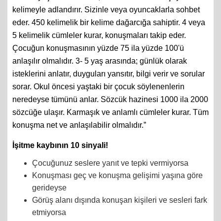
kelimeyle adlandırır. Sizinle veya oyuncaklarla sohbet
eder. 450 kelimelik bir kelime dağarcığa sahiptir. 4 veya
5 kelimelik cümleler kurar, konuşmaları takip eder.
Çocuğun konuşmasının yüzde 75 ila yüzde 100'ü
anlaşılır olmalıdır. 3- 5 yaş arasında; günlük olarak
isteklerini anlatır, duyguları yansıtır, bilgi verir ve sorular
sorar. Okul öncesi yaştaki bir çocuk söylenenlerin
neredeyse tümünü anlar. Sözcük hazinesi 1000 ila 2000
sözcüğe ulaşır. Karmaşık ve anlamlı cümleler kurar. Tüm
konuşma net ve anlaşılabilir
olmalıdır.”
İşitme kaybının 10 sinyali!
Çocuğunuz seslere yanıt ve tepki vermiyorsa
Konuşması geç ve konuşma gelişimi yaşına göre
gerideyse
Görüş alanı dışında konuşan kişileri ve sesleri fark
etmiyorsa