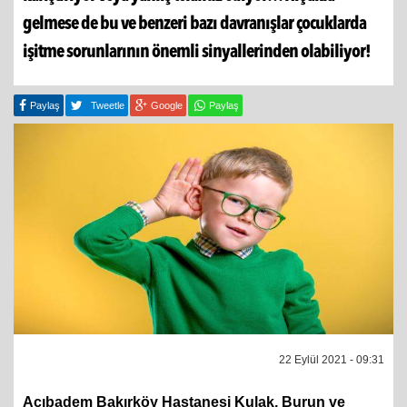
gelmese de bu ve benzeri bazı davranışlar çocuklarda
işitme sorunlarının önemli sinyallerinden olabiliyor!
Paylaş
Tweetle
Google
Paylaş
22 Eylül 2021 - 09:31
Acıbadem Bakırköy Hastanesi Kulak, Burun ve