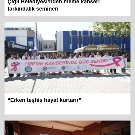
Çiğli Belediyesi’nden meme kanseri
farkındalık semineri
“Erken teşhis hayat kurtarır”