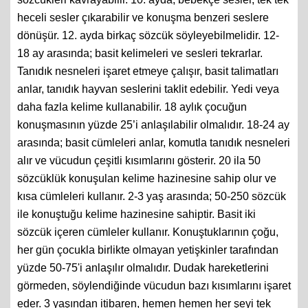
heceli sesler çıkarabilir ve konuşma benzeri seslere
dönüşür. 12. ayda birkaç sözcük söyleyebilmelidir. 12-
18 ay arasında; basit kelimeleri ve sesleri tekrarlar.
Tanıdık nesneleri işaret etmeye çalışır, basit talimatları
anlar, tanıdık hayvan seslerini taklit edebilir. Yedi veya
daha fazla kelime kullanabilir. 18 aylık çocuğun
konuşmasının yüzde 25’i anlaşılabilir olmalıdır. 18-24 ay
arasında; basit cümleleri anlar, komutla tanıdık nesneleri
alır ve vücudun çeşitli kısımlarını gösterir. 20 ila 50
sözcüklük konuşulan kelime hazinesine sahip olur ve
kısa cümleleri kullanır. 2-3 yaş arasında; 50-250 sözcük
ile konuştuğu kelime hazinesine sahiptir. Basit iki
sözcük içeren cümleler kullanır. Konuştuklarının çoğu,
her gün çocukla birlikte olmayan yetişkinler tarafından
yüzde 50-75'i anlaşılır olmalıdır. Dudak hareketlerini
görmeden, söylendiğinde vücudun bazı kısımlarını işaret
eder. 3 yaşından itibaren, hemen hemen her şeyi tek