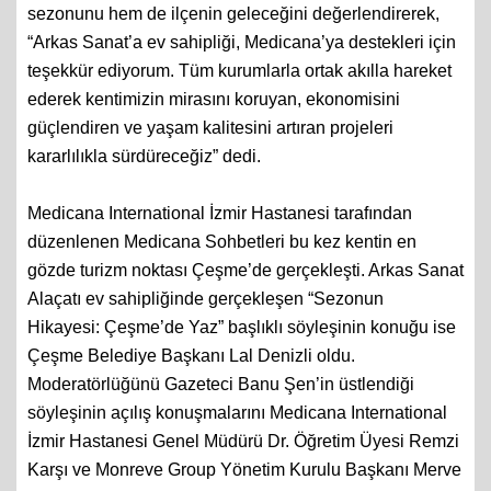
sezonunu hem de ilçenin geleceğini değerlendirerek,
“Arkas Sanat’a ev sahipliği, Medicana’ya destekleri için
teşekkür ediyorum. Tüm kurumlarla ortak akılla hareket
ederek kentimizin mirasını koruyan, ekonomisini
güçlendiren ve yaşam kalitesini artıran projeleri
kararlılıkla sürdüreceğiz” dedi.
Medicana International İzmir Hastanesi tarafından
düzenlenen Medicana Sohbetleri bu kez kentin en
gözde turizm noktası Çeşme’de gerçekleşti. Arkas Sanat
Alaçatı ev sahipliğinde gerçekleşen “Sezonun
Hikayesi: Çeşme’de Yaz” başlıklı söyleşinin konuğu ise
Çeşme Belediye Başkanı Lal Denizli oldu.
Moderatörlüğünü Gazeteci Banu Şen’in üstlendiği
söyleşinin açılış konuşmalarını Medicana International
İzmir Hastanesi Genel Müdürü Dr. Öğretim Üyesi Remzi
Karşı ve Monreve Group Yönetim Kurulu Başkanı Merve