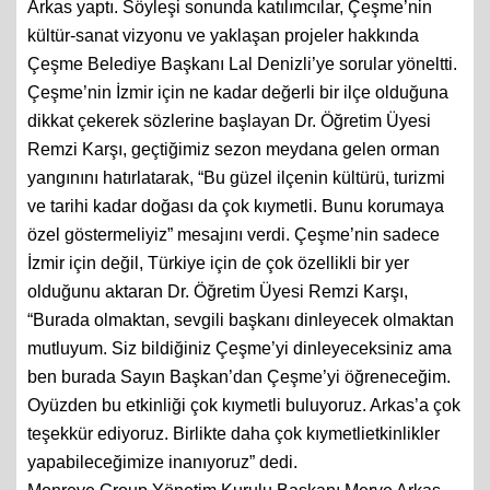
Arkas yaptı. Söyleşi sonunda katılımcılar, Çeşme’nin
kültür-sanat vizyonu ve yaklaşan projeler hakkında
Çeşme Belediye Başkanı Lal Denizli’ye sorular yöneltti.
Çeşme’nin İzmir için ne kadar değerli bir ilçe olduğuna
dikkat çekerek sözlerine başlayan Dr. Öğretim Üyesi
Remzi Karşı, geçtiğimiz sezon meydana gelen orman
yangınını hatırlatarak, “Bu güzel ilçenin kültürü, turizmi
ve tarihi kadar doğası da çok kıymetli. Bunu korumaya
özel göstermeliyiz” mesajını verdi. Çeşme’nin sadece
İzmir için değil, Türkiye için de çok özellikli bir yer
olduğunu aktaran Dr. Öğretim Üyesi Remzi Karşı,
“Burada olmaktan, sevgili başkanı dinleyecek olmaktan
mutluyum. Siz bildiğiniz Çeşme’yi dinleyeceksiniz ama
ben burada Sayın Başkan’dan Çeşme’yi öğreneceğim.
Oyüzden bu etkinliği çok kıymetli buluyoruz. Arkas’a çok
teşekkür ediyoruz. Birlikte daha çok kıymetlietkinlikler
yapabileceğimize inanıyoruz” dedi.