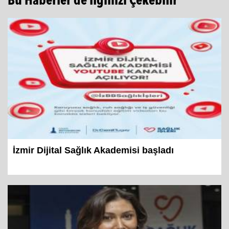
Bu Haberler de İlginizi Çekebilir
İzmir Dijital Sağlık Akademisi başladı