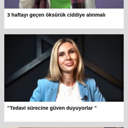
3 haftayı geçen öksürük ciddiye alınmalı
"Tedavi sürecine güven duyuyorlar "