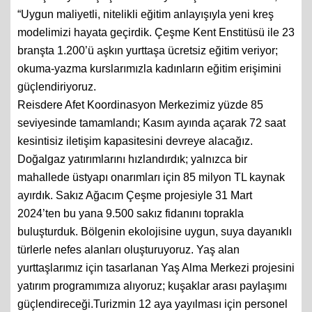
“Uygun maliyetli, nitelikli eğitim anlayışıyla yeni kreş
modelimizi hayata geçirdik. Çeşme Kent Enstitüsü ile 23
branşta 1.200’ü aşkın yurttaşa ücretsiz eğitim veriyor;
okuma-yazma kurslarımızla kadınların eğitim erişimini
güçlendiriyoruz.
Reisdere Afet Koordinasyon Merkezimiz yüzde 85
seviyesinde tamamlandı; Kasım ayında açarak 72 saat
kesintisiz iletişim kapasitesini devreye alacağız.
Doğalgaz yatırımlarını hızlandırdık; yalnızca bir
mahallede üstyapı onarımları için 85 milyon TL kaynak
ayırdık. Sakız Ağacım Çeşme projesiyle 31 Mart
2024’ten bu yana 9.500 sakız fidanını toprakla
buluşturduk. Bölgenin ekolojisine uygun, suya dayanıklı
türlerle nefes alanları oluşturuyoruz. Yaş alan
yurttaşlarımız için tasarlanan Yaş Alma Merkezi projesini
yatırım programımıza alıyoruz; kuşaklar arası paylaşımı
güçlendireceği.Turizmin 12 aya yayılması için personel