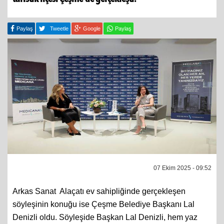
Paylaş
Tweetle
Google
Paylaş
07 Ekim 2025 - 09:52
Arkas Sanat Alaçatı ev sahipliğinde gerçekleşen
söyleşinin konuğu ise Çeşme Belediye Başkanı Lal
Denizli oldu. Söyleşide Başkan Lal Denizli, hem yaz