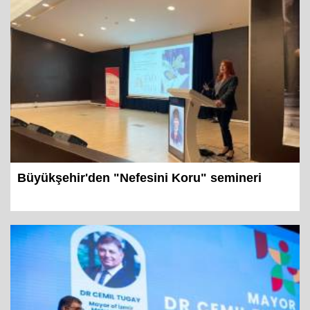
Büyükşehir'den "Nefesini Koru" semineri