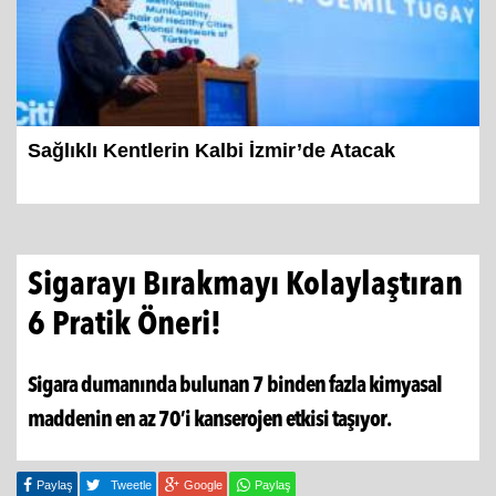
Sağlıklı Kentlerin Kalbi İzmir’de Atacak
Sigarayı Bırakmayı Kolaylaştıran
6 Pratik Öneri!
Sigara dumanında bulunan 7 binden fazla kimyasal
maddenin en az 70’i kanserojen etkisi taşıyor.
Paylaş
Tweetle
Google
Paylaş