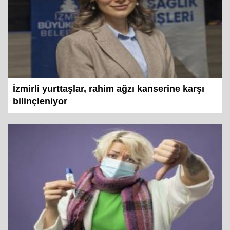
İzmirli yurttaşlar, rahim ağzı kanserine karşı
bilinçleniyor