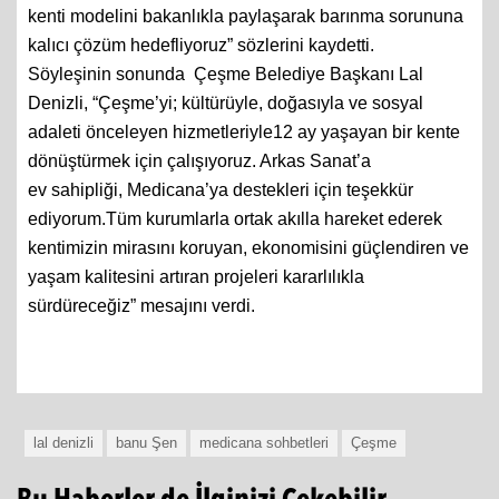
kenti modelini bakanlıkla paylaşarak barınma sorununa
kalıcı çözüm hedefliyoruz” sözlerini kaydetti.
Söyleşinin sonunda Çeşme Belediye Başkanı Lal
Denizli, “Çeşme’yi; kültürüyle, doğasıyla ve sosyal
adaleti önceleyen hizmetleriyle12 ay yaşayan bir kente
dönüştürmek için çalışıyoruz. Arkas Sanat’a
ev sahipliği, Medicana’ya destekleri için teşekkür
ediyorum.Tüm kurumlarla ortak akılla hareket ederek
kentimizin mirasını koruyan, ekonomisini güçlendiren ve
yaşam kalitesini artıran projeleri kararlılıkla
sürdüreceğiz” mesajını verdi.
lal denizli
banu Şen
medicana sohbetleri
Çeşme