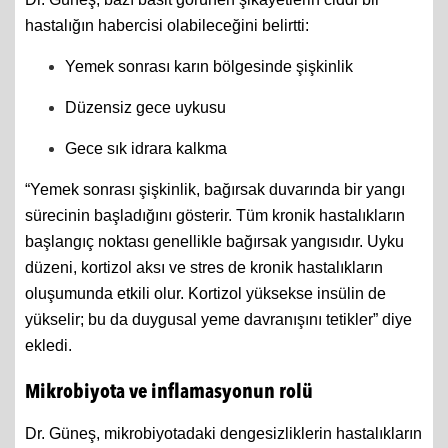
hastalığın habercisi olabileceğini belirtti:
Yemek sonrası karın bölgesinde şişkinlik
Düzensiz gece uykusu
Gece sık idrara kalkma
“Yemek sonrası şişkinlik, bağırsak duvarında bir yangı
sürecinin başladığını gösterir. Tüm kronik hastalıkların
başlangıç noktası genellikle bağırsak yangısıdır. Uyku
düzeni, kortizol aksı ve stres de kronik hastalıkların
oluşumunda etkili olur. Kortizol yüksekse insülin de
yükselir; bu da duygusal yeme davranışını tetikler” diye
ekledi.
Mikrobiyota ve inflamasyonun rolü
Dr. Güneş, mikrobiyotadaki dengesizliklerin hastalıkların