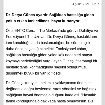
04 Şubat 2026 - 13:37
Dr. Derya Güneş uyardı: Sağlıktan hastalığa giden
yolun erken fark edilmesi hayat kurtarıyor
Özel ENTO Cerrahi Tıp Merkezi’nde görevli Dahiliye ve
Fonksiyonel Tıp Uzmanı Dr. Derya Güneş, hastalıkların
tanı konulduğu anda başlamadığını, bu sürecin çok
daha önce başladığını belirtti. Fonksiyonel tıbbın,
sağlıktan hastalığa giden yolda kök nedenleri ortaya
koymayı hedeflediğini vurgulayan Güneş, “Herhangi bir
hastalık tanısı konmadığında sağlıklı olduğumuzu
düşünmek büyük bir yanılgı” dedi.
Dr. Güneş, koruyucu hekimlik yaklaşımının önemine
değinerek, doğru beslenme, stres yönetimi ve bağırsak
sağlığının hayati önemde olduğunu ifade etti. “Hastalık
tanısı konduğunda o dakikada hasta olmuyorsun. Bu