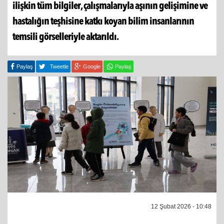
ilişkin tüm bilgiler, çalışmalarıyla aşının gelişimine ve
hastalığın teşhisine katkı koyan bilim insanlarının
temsili görselleriyle aktarıldı.
Paylaş
Tweetle
Google
Paylaş
12 Şubat 2026 - 10:48