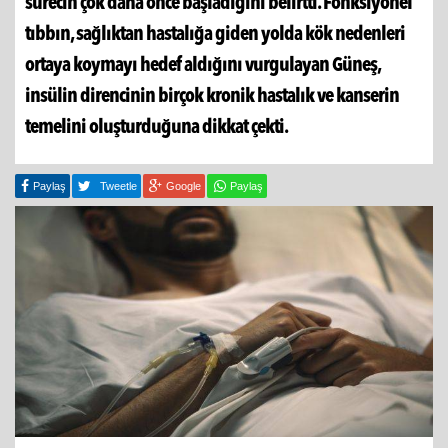
sürecin çok daha önce başladığını belirtti. Fonksiyonel
tıbbın, sağlıktan hastalığa giden yolda kök nedenleri
ortaya koymayı hedef aldığını vurgulayan Güneş,
insülin direncinin birçok kronik hastalık ve kanserin
temelini oluşturduğuna dikkat çekti.
Paylaş
Tweetle
Google
Paylaş