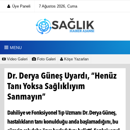
Üye Paneli
7 Ağustos 2026, Cuma
MENU
Video Galeri
Foto Galeri
Köşe Yazarları
Dr. Derya Güneş Uyardı, “Henüz
Tanı Yoksa Sağlıklıyım
Sanmayın”
Dahiliye ve Fonksiyonel Tıp Uzmanı Dr. Derya Güneş,
hastalıkların tanı konulduğu anda başlamadığını, bu