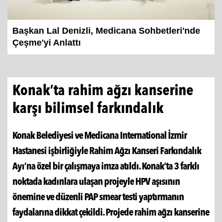
Başkan Lal Denizli, Medicana Sohbetleri'nde
Çeşme'yi Anlattı
Konak’ta rahim ağzı kanserine
karşı bilimsel farkındalık
Konak Belediyesi ve Medicana International İzmir
Hastanesi işbirliğiyle Rahim Ağzı Kanseri Farkındalık
Ayı’na özel bir çalışmaya imza atıldı. Konak’ta 3 farklı
noktada kadınlara ulaşan projeyle HPV aşısının
önemine ve düzenli PAP smear testi yaptırmanın
faydalarına dikkat çekildi. Projede rahim ağzı kanserine