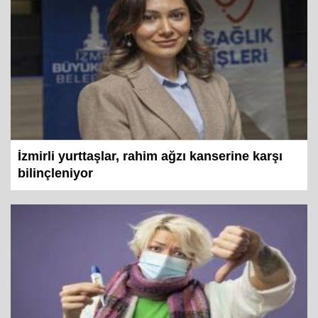
İzmirli yurttaşlar, rahim ağzı kanserine karşı
bilinçleniyor