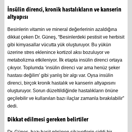
İnsülin direnci, kronik hastalıkların ve kanserin
altyapısı
Besinlerin vitamin ve mineral değerlerinin azaldığına
dikkat çeken Dr. Güneş, “Besinlerdeki pestisit ve herbisit
gibi kimyasallar vücutta yük oluşturuyor. Bu yükün
üzerine stres eklenince kortizol aksı bozuluyor ve
metabolizma etkileniyor. İlk etapta insülin direnci ortaya
çıkıyor. Toplumda ‘insülin direnci var ama henüz şeker
hastası değilim’ gibi yanlış bir algı var. Oysa insülin
direnci, birçok kronik hastalık ve kanserin altyapısını
oluşturuyor. Sorun düzeltildiğinde hastalıkların önüne
geçilebilir ve kullanılan bazı ilaçlar zamanla bırakılabilir”
dedi.
Dikkat edilmesi gereken belirtiler
Dr. Güneş, bazı basit görünen şikayetlerin ciddi bir