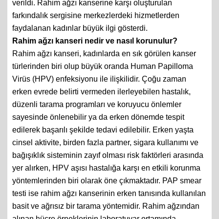
verildi. Rahim ağzı kanserine karşı oluşturulan
farkındalık sergisine merkezlerdeki hizmetlerden
faydalanan kadınlar büyük ilgi gösterdi.
Rahim ağzı kanseri nedir ve nasıl korunulur?
Rahim ağzı kanseri, kadınlarda en sık görülen kanser
türlerinden biri olup büyük oranda Human Papilloma
Virüs (HPV) enfeksiyonu ile ilişkilidir. Çoğu zaman
erken evrede belirti vermeden ilerleyebilen hastalık,
düzenli tarama programları ve koruyucu önlemler
sayesinde önlenebilir ya da erken dönemde tespit
edilerek başarılı şekilde tedavi edilebilir. Erken yaşta
cinsel aktivite, birden fazla partner, sigara kullanımı ve
bağışıklık sisteminin zayıf olması risk faktörleri arasında
yer alırken, HPV aşısı hastalığa karşı en etkili korunma
yöntemlerinden biri olarak öne çıkmaktadır. PAP smear
testi ise rahim ağzı kanserinin erken tanısında kullanılan
basit ve ağrısız bir tarama yöntemidir. Rahim ağzından
alınan hücre örneklerinin laboratuvar ortamında