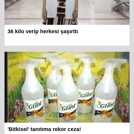
36 kilo verip herkesi şaşırttı
'Bitkisel' tanıtıma rekor ceza!