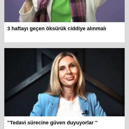
3 haftayı geçen öksürük ciddiye alınmalı
"Tedavi sürecine güven duyuyorlar "