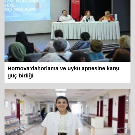
Bornova’dahorlama ve uyku apnesine karşı
güç birliği