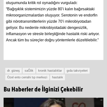
oluşumunda kritik rol oynadığını vurguladı:
“Bağışıklık sistemimizin yüzde 80’i kalın bağırsaktaki
mikroorganizmalardan oluşuyor. Serotonin ve endorfin
gibi nörotransmitterlerin yüzde 70’i mikrobiyotadan
geliyor. Bu nedenle mikrobiyotadaki dengesizlik,
inflamasyon ve stresle birleştiğinde hastalık riski artıyor.
Ancak tüm bu süreçler doğru yöntemlerle düzeltilebilir.”
dr. güneş
saĞlik
kronik hastalıklar
gıda takviyeleri
Özel ento cerrahi tıp merkezi
hastalık
Bu Haberler de İlginizi Çekebilir