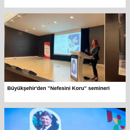
Büyükşehir'den "Nefesini Koru" semineri